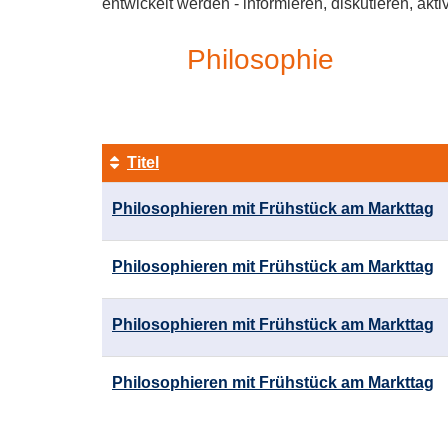
entwickelt werden - informieren, diskutieren, akti
Philosophie
Titel
Kursübersicht.
Philosophieren mit Frühstück am Markttag
Tabellenüberschriften
können
sortiert
Philosophieren mit Frühstück am Markttag
werden.
Philosophieren mit Frühstück am Markttag
Philosophieren mit Frühstück am Markttag