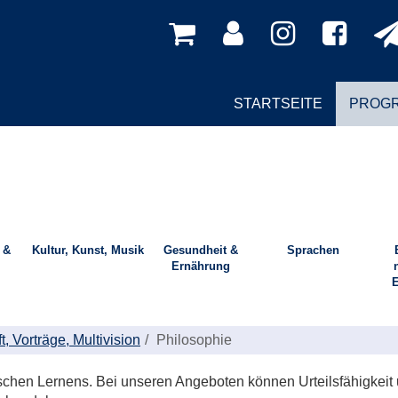
STARTSEITE
PROG
 &
Kultur, Kunst, Musik
Gesundheit &
Sprachen
Ernährung
E
t, Vorträge, Multivision
Philosophie
itischen Lernens. Bei unseren Angeboten können Urteilsfähigke