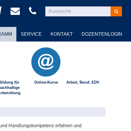
Kurse
suchen
RAMM
SERVICE
KONTAKT
DOZENTENLOGIN
Bildung für
Online-Kurse
Arbeit, Beruf, EDV
nachhaltige
ntwicklung
it und Handlungskompetenz erfahren und