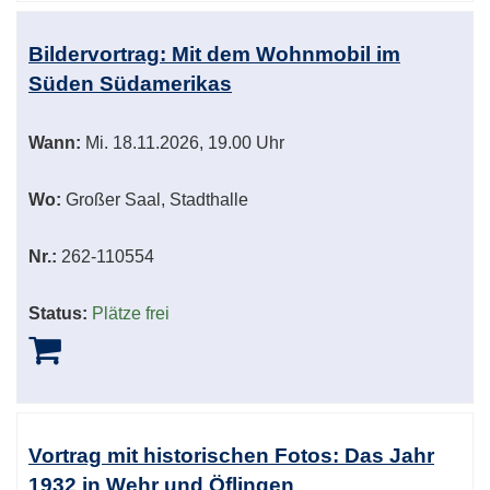
Bildervortrag: Mit dem Wohnmobil im
Süden Südamerikas
Wann:
Mi.
18.11.2026, 19.00 Uhr
Wo:
Großer Saal, Stadthalle
Nr.:
262-110554
Status:
Plätze frei
Vortrag mit historischen Fotos: Das Jahr
1932 in Wehr und Öflingen