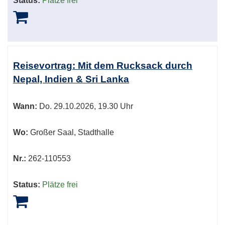
Status:
Plätze frei
Reisevortrag: Mit dem Rucksack durch
Nepal, Indien & Sri Lanka
Wann:
Do.
29.10.2026, 19.30 Uhr
Wo:
Großer Saal, Stadthalle
Nr.:
262-110553
Status:
Plätze frei