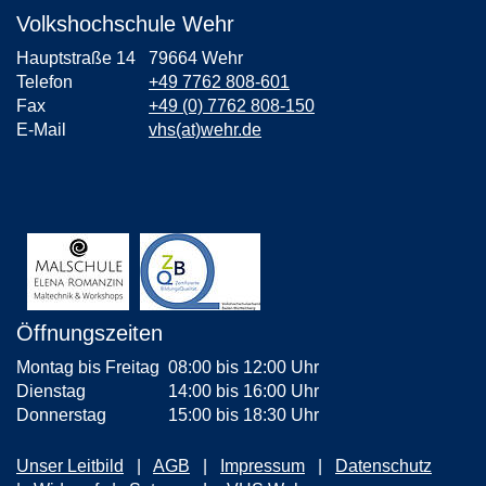
Volkshochschule Wehr
Hauptstraße 14
79664 Wehr
Telefon
+49 7762 808-601
Fax
+49 (0) 7762 808-150
E-Mail
vhs(at)wehr.de
Öffnungszeiten
Montag bis Freitag
08:00 bis 12:00 Uhr
Dienstag
14:00 bis 16:00 Uhr
Donnerstag
15:00 bis 18:30 Uhr
Unser Leitbild
AGB
Impressum
Datenschutz