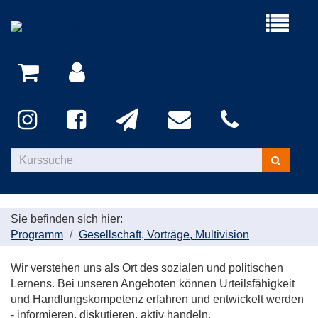
Menü
aufklappe
Kurse
suchen
Sie befinden sich hier:
Programm
Gesellschaft, Vorträge, Multivision
Wir verstehen uns als Ort des sozialen und politischen
Lernens. Bei unseren Angeboten können Urteilsfähigkeit
und Handlungskompetenz erfahren und entwickelt werden
- informieren, diskutieren, aktiv handeln.