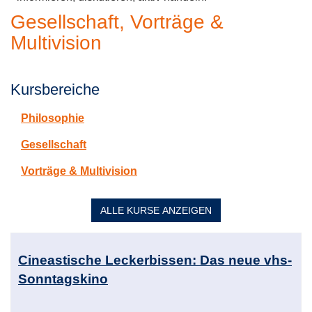
Gesellschaft, Vorträge &
Multivision
Kursbereiche
Philosophie
Gesellschaft
Vorträge & Multivision
ALLE
KURSE ANZEIGEN
Kursübersicht.
Tabellenüberschriften
Cineastische Leckerbissen: Das neue vhs-
können
Sonntagskino
sortiert
werden.