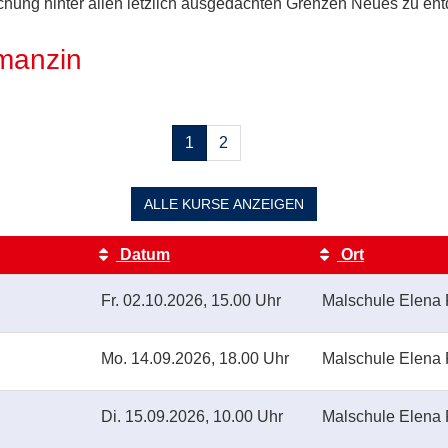
suchung hinter allen letzlich ausgedachten Grenzen Neues zu en
manzin
Seiten
1
2
blättern
ALLE
KURSE ANZEIGEN
Datum
Ort
Fr.
02.10.2026, 15.00 Uhr
Malschule Elena 
Mo.
14.09.2026, 18.00 Uhr
Malschule Elena 
Di.
15.09.2026, 10.00 Uhr
Malschule Elena 