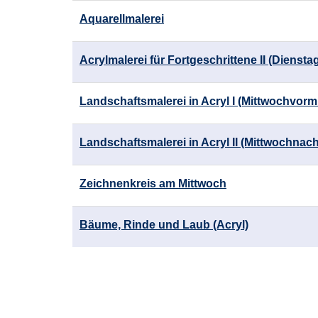
Aquarellmalerei
Acrylmalerei für Fortgeschrittene II (Diensta
Landschaftsmalerei in Acryl I (Mittwochvormi
Landschaftsmalerei in Acryl II (Mittwochnac
Zeichnenkreis am Mittwoch
Bäume, Rinde und Laub (Acryl)
Seite
1
von