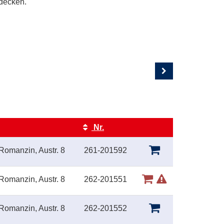
tdecken.
Nr.
Kursstatus
Romanzin, Austr. 8
261-201592
Romanzin, Austr. 8
262-201551
Romanzin, Austr. 8
262-201552