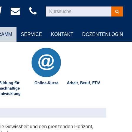
Kurse
suchen
RAMM
SERVICE
KONTAKT
DOZENTENLOGIN
Bildung für
Online-Kurse
Arbeit, Beruf, EDV
nachhaltige
ntwicklung
 die Gewissheit und den grenzenden Horizont,