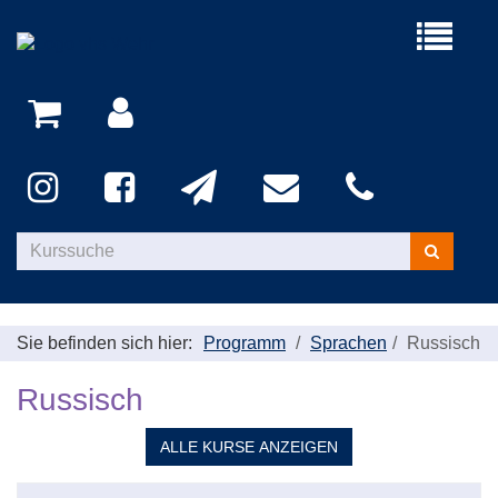
Menü
aufklappe
Kurse
suchen
Sie befinden sich hier:
Programm
Sprachen
Russisch
Russisch
ALLE
KURSE ANZEIGEN
Kursübersicht.