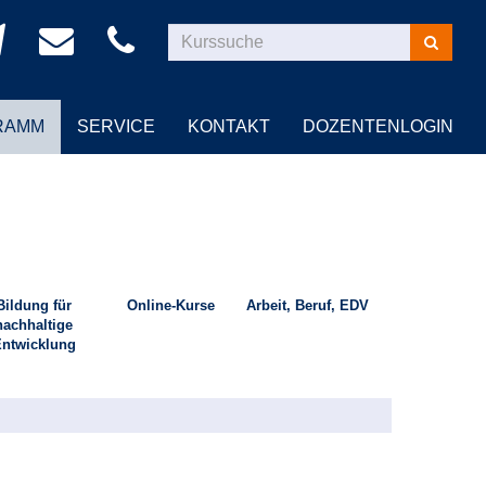
Kurse
suchen
RAMM
SERVICE
KONTAKT
DOZENTENLOGIN
Bildung für
Online-Kurse
Arbeit, Beruf, EDV
nachhaltige
ntwicklung