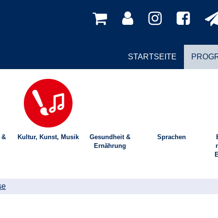
STARTSEITE
PROG
 &
Kultur, Kunst, Musik
Gesundheit &
Sprachen
Ernährung
E
se