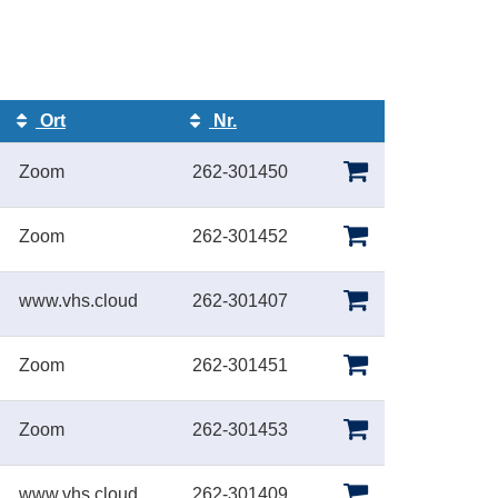
Ort
Nr.
Kursstatus
Zoom
262-301450
Zoom
262-301452
www.vhs.cloud
262-301407
Zoom
262-301451
Zoom
262-301453
www.vhs.cloud
262-301409