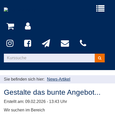
Menü
aufklappe
Kurse
suchen
Sie befinden sich hier:
News-Artikel
Gestalte das bunte Angebot...
Erstellt am:
09.02.2026 - 13:43
Uhr
Wir suchen im Bereich