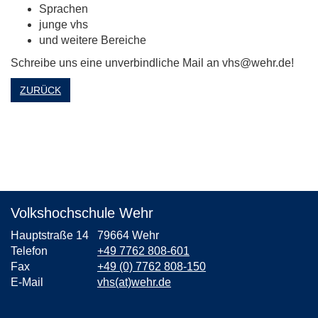
Sprachen
junge vhs
und weitere Bereiche
Schreibe uns eine unverbindliche Mail an vhs@wehr.de!
ZURÜCK
Volkshochschule Wehr
Hauptstraße 14
79664 Wehr
Telefon
+49 7762 808-601
Fax
+49 (0) 7762 808-150
E-Mail
vhs(at)wehr.de