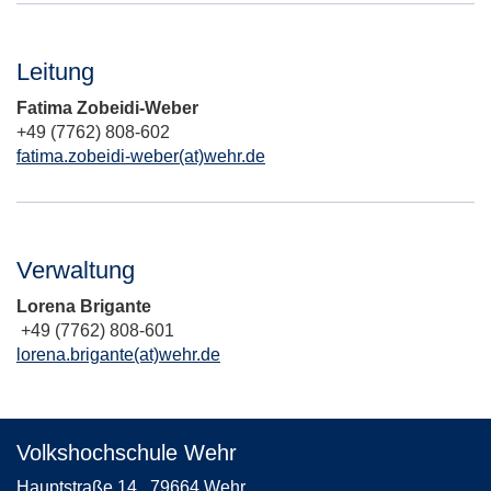
Leitung
Fatima Zobeidi-Weber
+49 (7762) 808-602
fatima.zobeidi-weber(at)wehr.de
Verwaltung
Lorena Brigante
+49 (7762) 808-601
lorena.brigante(at)wehr.de
Volkshochschule Wehr
Hauptstraße 14
79664 Wehr