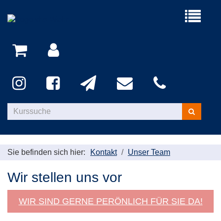
Menü
aufklappe
Kurse
suchen
Sie befinden sich hier:
Kontakt
Unser Team
Wir stellen uns vor
WIR SIND GERNE PERÖNLICH FÜR SIE DA!