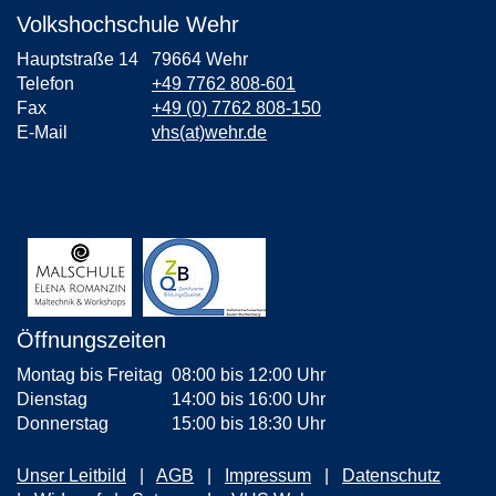
Volkshochschule Wehr
Hauptstraße 14
79664 Wehr
Telefon
+49 7762 808-601
Fax
+49 (0) 7762 808-150
E-Mail
vhs(at)wehr.de
Öffnungszeiten
Montag bis Freitag
08:00 bis 12:00 Uhr
Dienstag
14:00 bis 16:00 Uhr
Donnerstag
15:00 bis 18:30 Uhr
Unser Leitbild
AGB
Impressum
Datenschutz