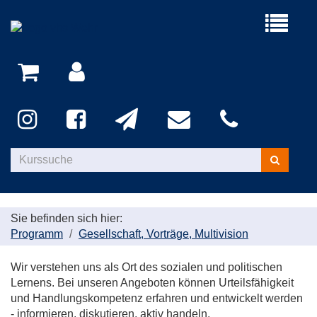
Menü
aufklappe
Kurse
suchen
Sie befinden sich hier:
Programm
Gesellschaft, Vorträge, Multivision
Wir verstehen uns als Ort des sozialen und politischen
Lernens. Bei unseren Angeboten können Urteilsfähigkeit
und Handlungskompetenz erfahren und entwickelt werden
- informieren, diskutieren, aktiv handeln.