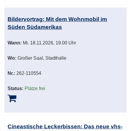
Bildervortrag: Mit dem Wohnmobil im
Süden Südamerikas
Wann:
Mi.
18.11.2026, 19.00 Uhr
Wo:
Großer Saal, Stadthalle
Nr.:
262-110554
Status:
Plätze frei
Cineastische Leckerbissen: Das neue vhs-