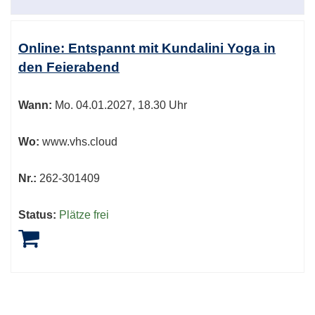
Online: Entspannt mit Kundalini Yoga in
den Feierabend
Wann:
Mo.
04.01.2027, 18.30 Uhr
Wo:
www.vhs.cloud
Nr.:
262-301409
Status:
Plätze frei