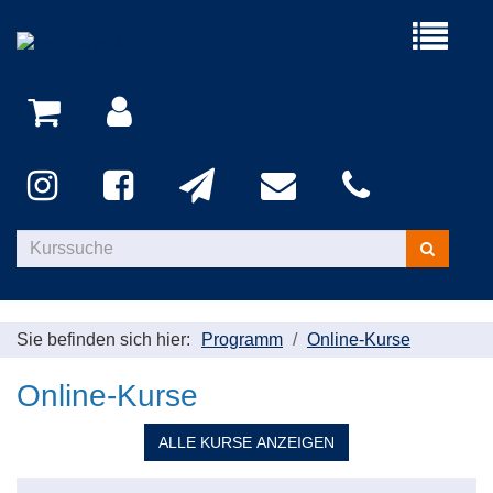
Menü
aufklappe
Kurse
suchen
Sie befinden sich hier:
Programm
Online-Kurse
Online-Kurse
ALLE
KURSE ANZEIGEN
Kursübersicht.