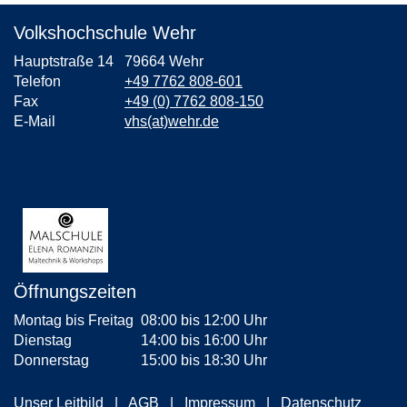
Volkshochschule Wehr
Hauptstraße 14
79664 Wehr
Telefon
+49 7762 808-601
Fax
+49 (0) 7762 808-150
E-Mail
vhs(at)wehr.de
Öffnungszeiten
Montag bis Freitag
08:00 bis 12:00 Uhr
Dienstag
14:00 bis 16:00 Uhr
Donnerstag
15:00 bis 18:30 Uhr
Unser Leitbild
AGB
Impressum
Datenschutz