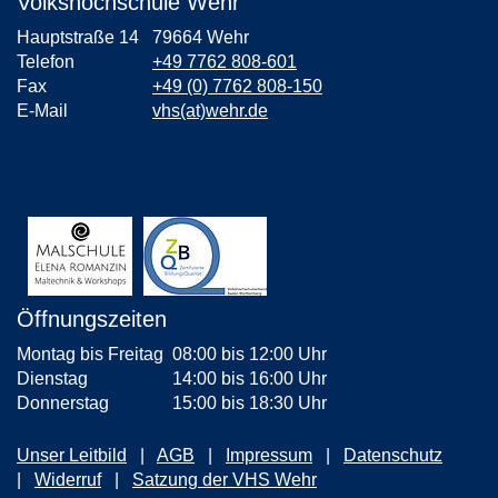
Volkshochschule Wehr
Hauptstraße 14
79664 Wehr
Telefon
+49 7762 808-601
Fax
+49 (0) 7762 808-150
E-Mail
vhs(at)wehr.de
Öffnungszeiten
Montag bis Freitag
08:00 bis 12:00 Uhr
Dienstag
14:00 bis 16:00 Uhr
Donnerstag
15:00 bis 18:30 Uhr
Unser Leitbild
AGB
Impressum
Datenschutz
Widerruf
Satzung der VHS Wehr