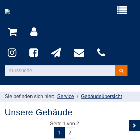
Menü
aufklappe
Kurse
suchen
Sie befinden sich hier:
Service
Gebäudeübersicht
Unsere Gebäude
Seite 1 von 2
1
2