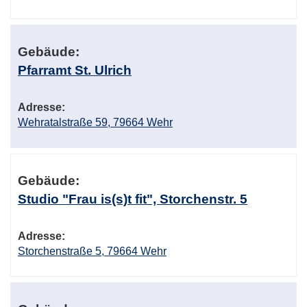
Gebäude:
Pfarramt St. Ulrich
Adresse:
Wehratalstraße 59, 79664 Wehr
Gebäude:
Studio "Frau is(s)t fit", Storchenstr. 5
Adresse:
Storchenstraße 5, 79664 Wehr