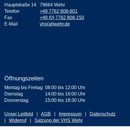
Hauptstraße 14
79664 Wehr
Telefon
+49 7762 808-601
Fax
+49 (0) 7762 808-150
E-Mail
vhs(at)wehr.de
Öffnungszeiten
Montag bis Freitag
08:00 bis 12:00 Uhr
Dienstag
14:00 bis 16:00 Uhr
Donnerstag
15:00 bis 18:30 Uhr
Unser Leitbild
AGB
Impressum
Datenschutz
Widerruf
Satzung der VHS Wehr