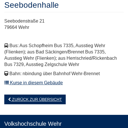
Seebodenhalle
Seebodenstraße 21
79664 Wehr
Bus: Aus Schopfheim Bus 7335, Ausstieg Wehr
(Flienken); aus Bad Säckingen/Brennet Bus 7335,
Ausstieg Wehr (Flienken); aus Herrischried/Rickenbach
Bus 7329, Ausstieg Zelgschule Wehr
Bahn: nbindung über Bahnhof Wehr-Brennet
Kurse in diesem Gebäude
ZURÜCK ZUR ÜBERSICHT
Volkshochschule Wehr