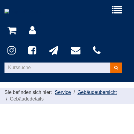
Menü
aufklappe
Kurse
suchen
Sie befinden sich hier:
Service
Gebäudeübersicht
Gebäudedetails