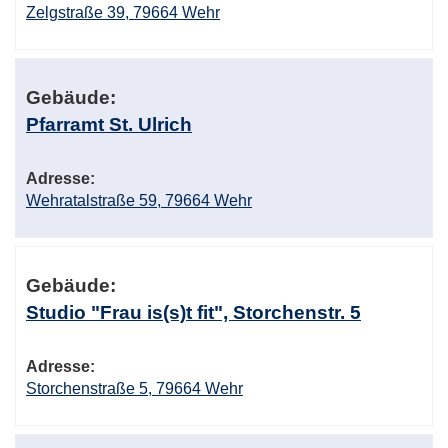
Zelgstraße 39, 79664 Wehr
Gebäude:
Pfarramt St. Ulrich
Adresse:
Wehratalstraße 59, 79664 Wehr
Gebäude:
Studio "Frau is(s)t fit", Storchenstr. 5
Adresse:
Storchenstraße 5, 79664 Wehr