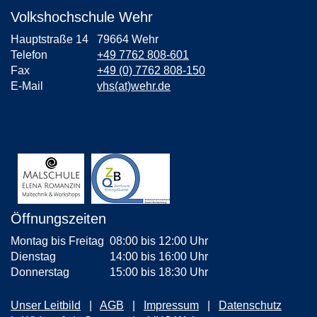
Volkshochschule Wehr
Hauptstraße 14
79664 Wehr
Telefon
+49 7762 808-601
Fax
+49 (0) 7762 808-150
E-Mail
vhs(at)wehr.de
Öffnungszeiten
Montag bis Freitag
08:00 bis 12:00 Uhr
Dienstag
14:00 bis 16:00 Uhr
Donnerstag
15:00 bis 18:30 Uhr
Unser Leitbild
AGB
Impressum
Datenschutz