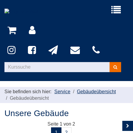
Menü
aufklappe
Kurse
suchen
Sie befinden sich hier:
Service
Gebäudeübersicht
Gebäudeübersicht
Unsere Gebäude
Seite 1 von 2
1
2