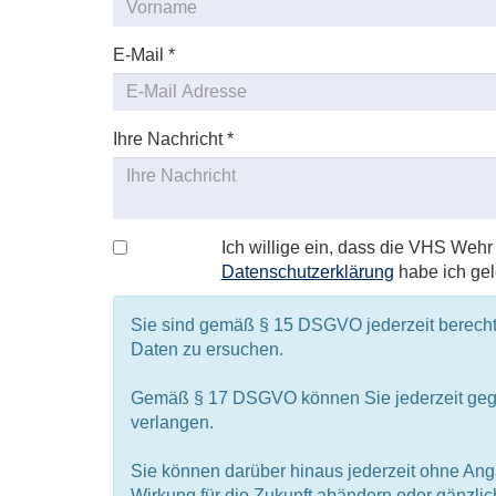
E-Mail
*
Ihre Nachricht
*
Ich willige ein, dass die VHS Weh
Datenschutzerklärung
habe ich gel
Sie sind gemäß § 15 DSGVO jederzeit berecht
Daten zu ersuchen.
Gemäß § 17 DSGVO können Sie jederzeit gege
verlangen.
Sie können darüber hinaus jederzeit ohne Ang
Wirkung für die Zukunft abändern oder gänzlic