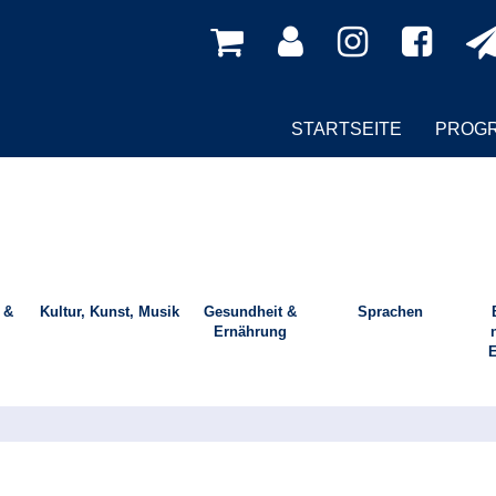
STARTSEITE
PROG
 &
Kultur, Kunst, Musik
Gesundheit &
Sprachen
Ernährung
E