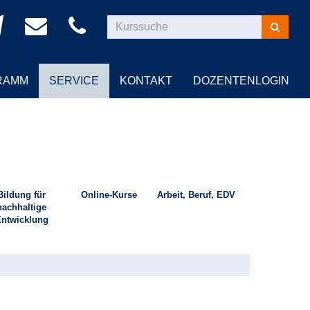
Kurse
suchen
RAMM
SERVICE
KONTAKT
DOZENTENLOGIN
Bildung für
Online-Kurse
Arbeit, Beruf, EDV
nachhaltige
ntwicklung