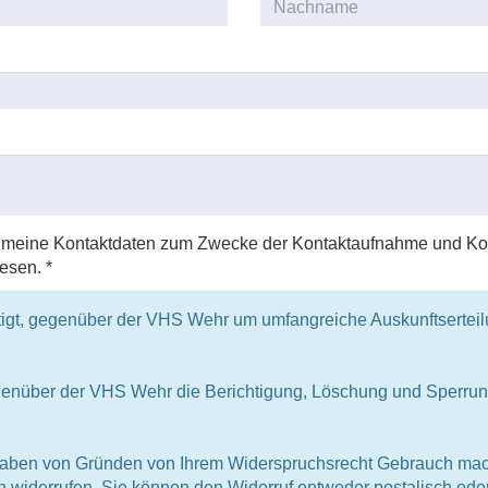
r meine Kontaktdaten zum Zwecke der Kontaktaufnahme und Kom
esen. *
igt, gegenüber der VHS Wehr um umfangreiche Auskunftserteilu
nüber der VHS Wehr die Berichtigung, Löschung und Sperrun
aben von Gründen von Ihrem Widerspruchsrecht Gebrauch mache
h widerrufen. Sie können den Widerruf entweder postalisch oder