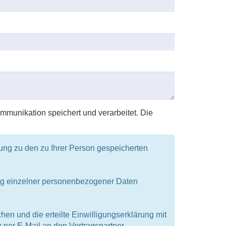
munikation speichert und verarbeitet. Die
ng zu den zu Ihrer Person gespeicherten
g einzelner personenbezogener Daten
n und die erteilte Einwilligungserklärung mit
 per E-Mail an den Vertragspartner