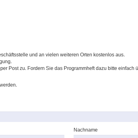
schäftsstelle und an vielen weiteren Orten kostenlos aus.
ügung.
r Post zu. Fordern Sie das Programmheft dazu bitte einfach üb
 werden.
Nachname