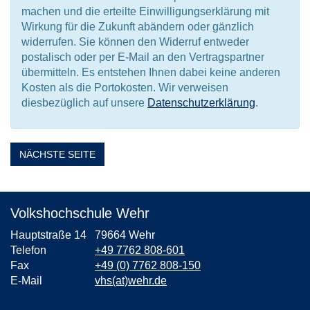
machen und die erteilte Einwilligungserklärung mit
Wirkung für die Zukunft abändern oder gänzlich
widerrufen. Sie können den Widerruf entweder
postalisch oder per E-Mail an den Vertragspartner
übermitteln. Es entstehen Ihnen dabei keine anderen
Kosten als die Portokosten. Wir verweisen
diesbezüglich auf unsere
Datenschutzerklärung
.
NÄCHSTE SEITE
Volkshochschule Wehr
Hauptstraße 14
79664 Wehr
Telefon
+49 7762 808-601
Fax
+49 (0) 7762 808-150
E-Mail
vhs(at)wehr.de