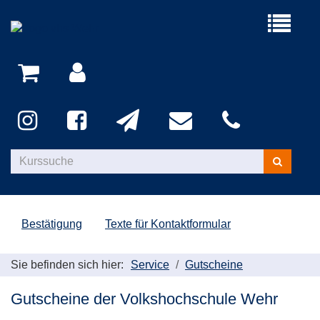
Menü
aufklappe
Kurse
suchen
Bestätigung
Texte für Kontaktformular
Sie befinden sich hier:
Service
Gutscheine
Gutscheine der Volkshochschule Wehr