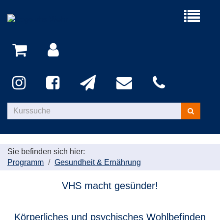
Menü
aufklappe
Kurse
suchen
Sie befinden sich hier:
Programm
Gesundheit & Ernährung
VHS macht gesünder!
Körperliches und psychisches Wohlbefinden