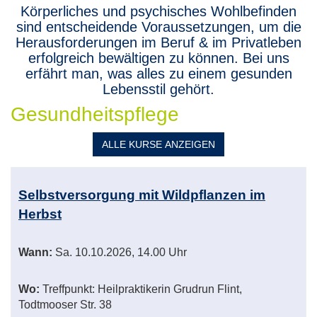
Körperliches und psychisches Wohlbefinden
sind entscheidende Voraussetzungen, um die
Herausforderungen im Beruf & im Privatleben
erfolgreich bewältigen zu können. Bei uns
erfährt man, was alles zu einem gesunden
Lebensstil gehört.
Gesundheitspflege
ALLE
KURSE ANZEIGEN
Kursübersicht.
Tabellenüberschriften
Selbstversorgung mit Wildpflanzen im
können
Herbst
sortiert
werden.
Wann:
Sa.
10.10.2026, 14.00 Uhr
Wo:
Treffpunkt: Heilpraktikerin Grudrun Flint,
Todtmooser Str. 38