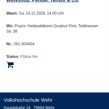
Workshop: Pendel, Tensor & Co.
Wann:
Sa.
14.11.2026, 14.00 Uhr
Wo:
Praxis: Heilpraktikerin Grudrun Flint, Todtmooser
Str. 38
Nr.:
262-304404
Status:
Plätze frei
Volkshochschule Wehr
Hauptstraße 14
79664 Wehr