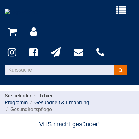
Menü
aufklappe
Kurse
suchen
Sie befinden sich hier:
Programm
Gesundheit & Ernährung
Gesundheitspflege
VHS macht gesünder!