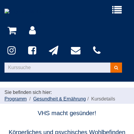
Menü
aufklappe
Kurse
suchen
Sie befinden sich hier:
Programm
Gesundheit & Ernährung
Kursdetails
VHS macht gesünder!
Körperliches und psychisches Wohlbefinden