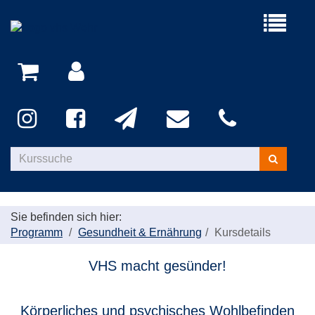
Menü
aufklappe
Kurse
suchen
Sie befinden sich hier:
Programm
Gesundheit & Ernährung
Kursdetails
VHS macht gesünder!
Körperliches und psychisches Wohlbefinden