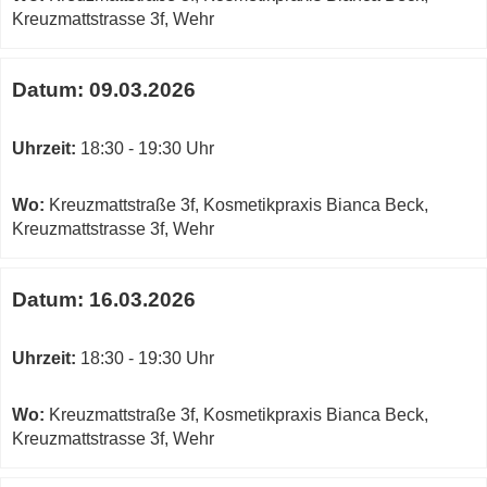
W
Kreuzmattstrasse 3f, Wehr
in
neuem
Datum:
09.03.2026
Fenster
öffnen
Uhrzeit:
18:30 - 19:30 Uhr
Wo:
Kreuzmattstraße 3f, Kosmetikpraxis Bianca Beck,
Kreuzmattstrasse 3f, Wehr
Datum:
16.03.2026
Uhrzeit:
18:30 - 19:30 Uhr
Wo:
Kreuzmattstraße 3f, Kosmetikpraxis Bianca Beck,
Kreuzmattstrasse 3f, Wehr