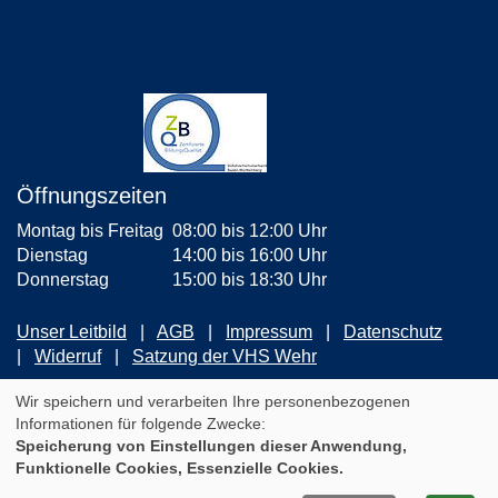
Öffnungszeiten
Montag bis Freitag
08:00 bis 12:00 Uhr
Dienstag
14:00 bis 16:00 Uhr
Donnerstag
15:00 bis 18:30 Uhr
Unser Leitbild
AGB
Impressum
Datenschutz
Widerruf
Satzung der VHS Wehr
ZUM NEWSLETTER ANMELDEN
Wir speichern und verarbeiten Ihre personenbezogenen
Informationen für folgende Zwecke:
Speicherung von Einstellungen dieser Anwendung,
Cookie Einstellungen
Funktionelle Cookies, Essenzielle Cookies.