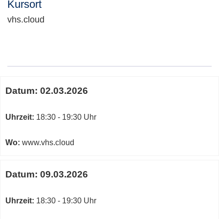
Kursort
vhs.cloud
Adresse:
Termine
Datum:
02.03.2026
zum
diesen
Kurs
Uhrzeit:
18:30 - 19:30 Uhr
Wo:
www.vhs.cloud
Datum:
09.03.2026
Uhrzeit:
18:30 - 19:30 Uhr