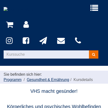
Menü
aufklappe
Kurse
suchen
Sie befinden sich hier:
Programm
Gesundheit & Ernährung
Kursdetails
VHS macht gesünder!
Körperliches und psychisches Wohlbefinden