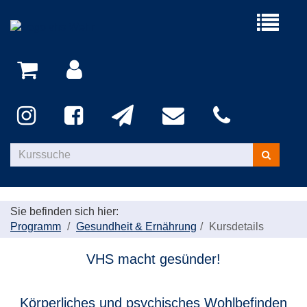
Menü
aufklappe
Kurse
suchen
Sie befinden sich hier:
Programm
Gesundheit & Ernährung
Kursdetails
VHS macht gesünder!
Körperliches und psychisches Wohlbefinden