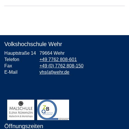
Volkshochschule Wehr
Hauptstraße 14
79664 Wehr
Telefon
+49 7762 808-601
Fax
+49 (0) 7762 808-150
E-Mail
vhs(at)wehr.de
Öffnungszeiten