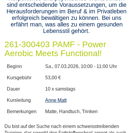
sind entscheidende Voraussetzungen, um die
Herausforderungen im Beruf & im Privatleben
erfolgreich bewältigen zu können. Bei uns
erfährt man, was alles zu einem gesunden
Lebensstil gehört.
261-300403 PAMF - Power
Aerobic Meets Functional!
Beginn
Sa.
, 07.03.2026, 10:00 - 11:00 Uhr
Kursgebühr
53,00 €
Dauer
10 x samstags
Kursleitung
Anne Matt
Bemerkungen
Matte, Handtuch, Trinken
Du bist auf der Suche nach einem schweisstreibenden
Training, das sowohl den Fettstoffwechsel anregt als auch