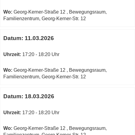
Kerner-
Str.
Wo:
Georg-Kerner-Straße 12 , Bewegungsraum,
in
Familienzentrum, Georg-Kerner-Str. 12
neuem
Fenster
Datum:
11.03.2026
öffnen
Uhrzeit:
17:20 - 18:20 Uhr
Wo:
Georg-Kerner-Straße 12 , Bewegungsraum,
Familienzentrum, Georg-Kerner-Str. 12
Datum:
18.03.2026
Uhrzeit:
17:20 - 18:20 Uhr
Wo:
Georg-Kerner-Straße 12 , Bewegungsraum,
Familienzentrum, Georg-Kerner-Str. 12