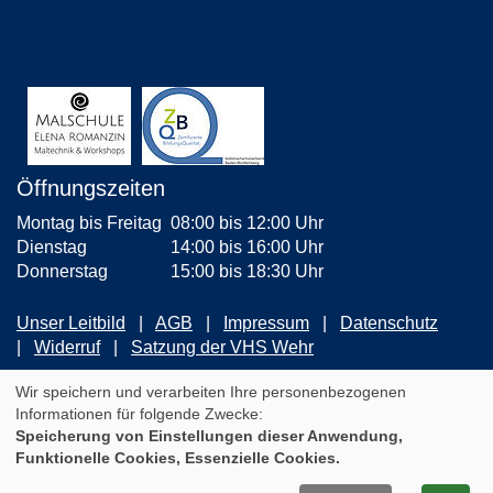
Öffnungszeiten
Montag bis Freitag
08:00 bis 12:00 Uhr
Dienstag
14:00 bis 16:00 Uhr
Donnerstag
15:00 bis 18:30 Uhr
Unser Leitbild
AGB
Impressum
Datenschutz
Widerruf
Satzung der VHS Wehr
ZUM NEWSLETTER ANMELDEN
Wir speichern und verarbeiten Ihre personenbezogenen
Informationen für folgende Zwecke:
Speicherung von Einstellungen dieser Anwendung,
Cookie Einstellungen
Funktionelle Cookies, Essenzielle Cookies.
A