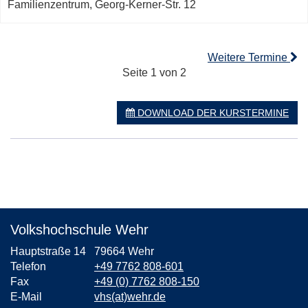
Familienzentrum, Georg-Kerner-Str. 12
Weitere Termine
Seite 1 von 2
DOWNLOAD DER KURSTERMINE
Volkshochschule Wehr
Hauptstraße 14
79664 Wehr
Telefon
+49 7762 808-601
Fax
+49 (0) 7762 808-150
E-Mail
vhs(at)wehr.de