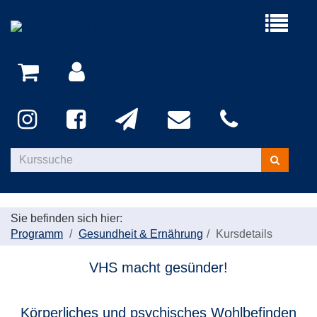
Menü
aufklappe
Kurse
suchen
Sie befinden sich hier:
Programm
Gesundheit & Ernährung
Kursdetails
VHS macht gesünder!
Körperliches und psychisches Wohlbefinden