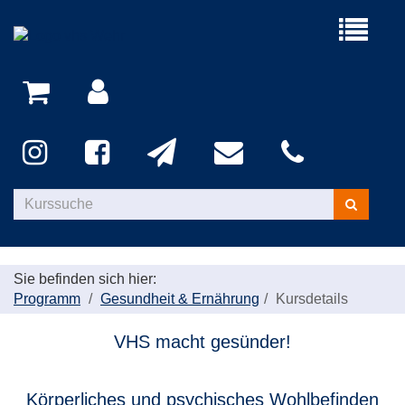
Menü
aufklappe
Kurse
suchen
Sie befinden sich hier:
Programm
Gesundheit & Ernährung
Kursdetails
VHS macht gesünder!
Körperliches und psychisches Wohlbefinden