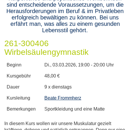
sind entscheidende Voraussetzungen, um die
Herausforderungen im Beruf & im Privatleben
erfolgreich bewältigen zu können. Bei uns
erfährt man, was alles zu einem gesunden
Lebensstil gehört.
261-300406
Wirbelsäulengymnastik
Beginn
Di.
, 03.03.2026, 19:00 - 20:00 Uhr
Kursgebühr
48,00 €
Dauer
9 x dienstags
Kursleitung
Beate Frommherz
Bemerkungen
Sportkleidung und eine Matte
In diesem Kurs wollen wir unsere Muskulatur gezielt
kräftigen, dehnen und natürlich entspannen. Denn nur eine