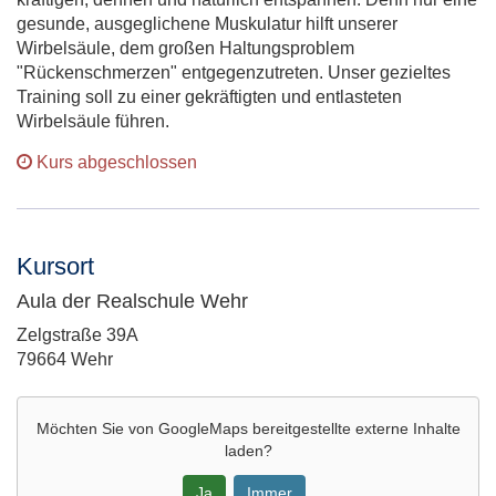
gesunde, ausgeglichene Muskulatur hilft unserer
Wirbelsäule, dem großen Haltungsproblem
"Rückenschmerzen" entgegenzutreten. Unser gezieltes
Training soll zu einer gekräftigten und entlasteten
Wirbelsäule führen.
Kurs abgeschlossen
Kursort
Aula der Realschule Wehr
Adresse:
Zelgstraße 39A
79664 Wehr
Möchten Sie von
GoogleMaps
bereitgestellte externe Inhalte
laden?
Ja
Immer