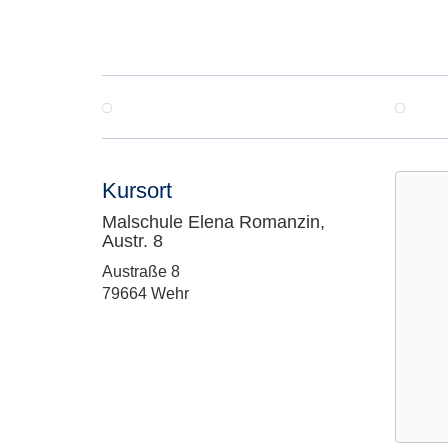
Kursort
Malschule Elena Romanzin,
Austr. 8
Adresse:
Austraße 8
79664 Wehr