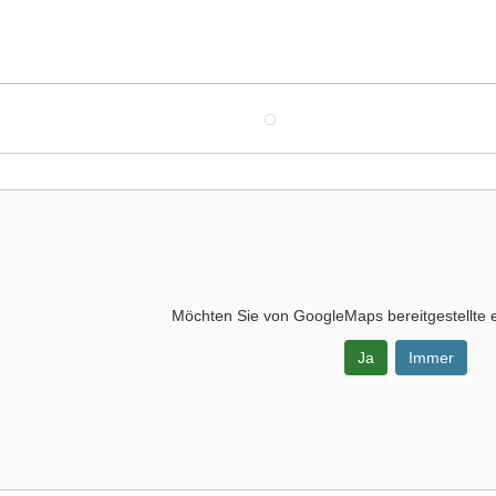
Möchten Sie von
GoogleMaps
bereitgestellte 
Ja
Immer