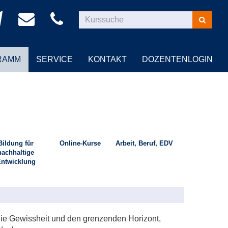
Kurse
suchen
RAMM
SERVICE
KONTAKT
DOZENTENLOGIN
Bildung für
Online-Kurse
Arbeit, Beruf, EDV
nachhaltige
ntwicklung
 die Gewissheit und den grenzenden Horizont,