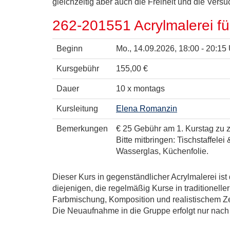
gleichzeitig aber auch die Freiheit und die Ver
262-201551 Acrylmalerei für
Beginn
Mo.
, 14.09.2026, 18:00 - 20:15
Kursgebühr
155,00 €
Dauer
10 x montags
Kursleitung
Elena Romanzin
Bemerkungen
€ 25 Gebühr am 1. Kurstag zu z
Bitte mitbringen: Tischstaffele
Wasserglas, Küchenfolie.
Dieser Kurs in gegenständlicher Acrylmalerei ist
diejenigen, die regelmäßig Kurse in traditionell
Farbmischung, Komposition und realistischem Zei
Die Neuaufnahme in die Gruppe erfolgt nur nac