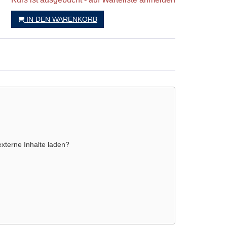
IN DEN WARENKORB
externe Inhalte laden?