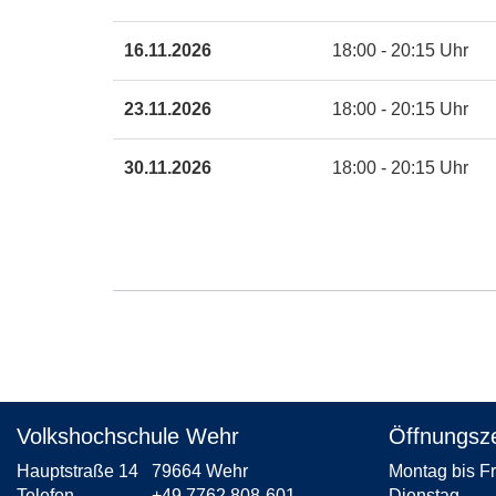
16.11.2026
18:00 - 20:15 Uhr
23.11.2026
18:00 - 20:15 Uhr
30.11.2026
18:00 - 20:15 Uhr
Volkshochschule Wehr
Öffnungsze
Hauptstraße 14
79664 Wehr
Montag bis F
Telefon
+49 7762 808-601
Dienstag