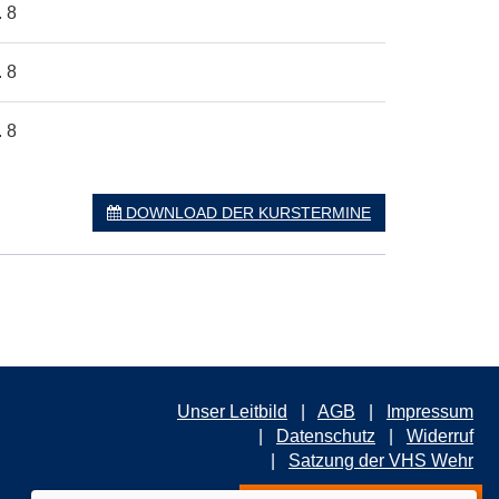
. 8
. 8
. 8
DOWNLOAD DER KURSTERMINE
Unser Leitbild
AGB
Impressum
Datenschutz
Widerruf
Satzung der VHS Wehr