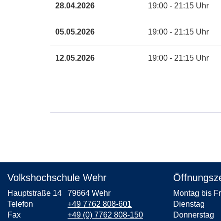
28.04.2026
19:00 - 21:15 Uhr
05.05.2026
19:00 - 21:15 Uhr
12.05.2026
19:00 - 21:15 Uhr
Volkshochschule Wehr
Öffnungsze
Hauptstraße 14
79664 Wehr
Montag bis F
Telefon
+49 7762 808-601
Dienstag
Fax
+49 (0) 7762 808-150
Donnerstag