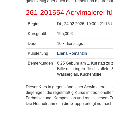
gleichzeitig aber auch die Freiheit und die Ver
261-201554 Acrylmalerei für
Beginn
Di.
, 24.02.2026, 19:00 - 21:15 
Kursgebühr
155,00 €
Dauer
10 x dienstags
Kursleitung
Elena Romanzin
Bemerkungen
€ 25 Gebühr am 1. Kurstag zu z
Bitte mitbringen: Tischstaffele
Wasserglas, Küchenfolie.
Dieser Kurs in gegenständlicher Acrylmalerei ist
diejenigen, die regelmäßig Kurse in traditionell
Farbmischung, Komposition und realistischem Zei
Die Neuaufnahme in die Gruppe erfolgt nur nac