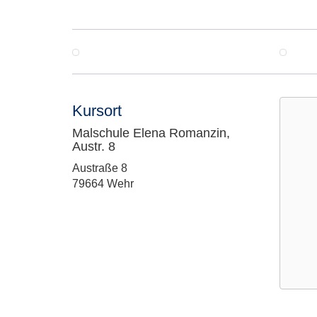
Kursort
Malschule Elena Romanzin,
Austr. 8
Adresse:
Austraße 8
79664 Wehr
Google