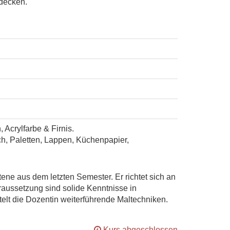
tdecken.
Acrylfarbe & Firnis.
sch, Paletten, Lappen, Küchenpapier,
tene aus dem letzten Semester. Er richtet sich an
oraussetzung sind solide Kenntnisse in
elt die Dozentin weiterführende Maltechniken.
Kurs abgeschlossen