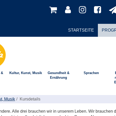
STARTSEITE
PROG
 &
Kultur, Kunst, Musik
Gesundheit &
Sprachen
Ernährung
E
st, Musik
Kursdetails
andere. Alle drei brauchen wir in unserem Leben. Wir brauchen