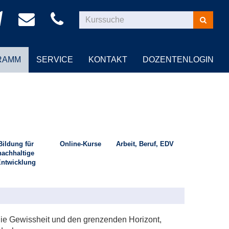
Kurse
suchen
RAMM
SERVICE
KONTAKT
DOZENTENLOGIN
Bildung für
Online-Kurse
Arbeit, Beruf, EDV
nachhaltige
ntwicklung
 die Gewissheit und den grenzenden Horizont,