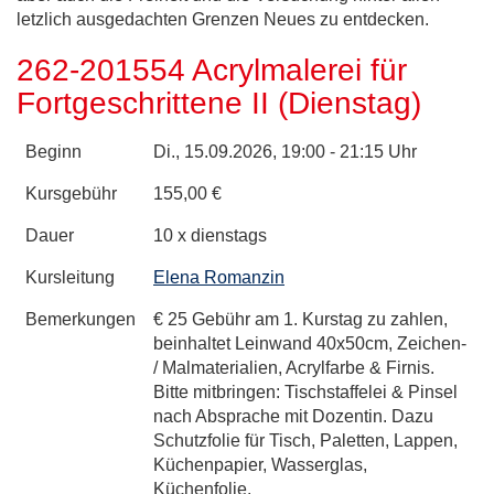
letzlich ausgedachten Grenzen Neues zu entdecken.
262-201554 Acrylmalerei für
Fortgeschrittene II (Dienstag)
Beginn
Di.
, 15.09.2026, 19:00 - 21:15 Uhr
Kursgebühr
155,00 €
Dauer
10 x dienstags
Kursleitung
Elena Romanzin
Bemerkungen
€ 25 Gebühr am 1. Kurstag zu zahlen,
beinhaltet Leinwand 40x50cm, Zeichen-
/ Malmaterialien, Acrylfarbe & Firnis.
Bitte mitbringen: Tischstaffelei & Pinsel
nach Absprache mit Dozentin. Dazu
Schutzfolie für Tisch, Paletten, Lappen,
Küchenpapier, Wasserglas,
Küchenfolie.