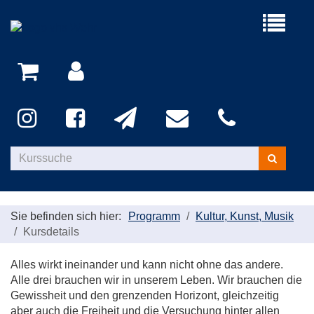
Menü
aufklappe
Kurse
suchen
Sie befinden sich hier:
Programm
Kultur, Kunst, Musik
Kursdetails
Alles wirkt ineinander und kann nicht ohne das andere.
Alle drei brauchen wir in unserem Leben. Wir brauchen die
Gewissheit und den grenzenden Horizont, gleichzeitig
aber auch die Freiheit und die Versuchung hinter allen