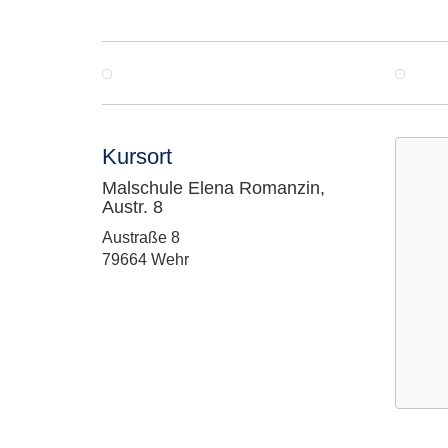
Kursort
Malschule Elena Romanzin,
Austr. 8
Adresse:
Austraße 8
79664 Wehr
Google