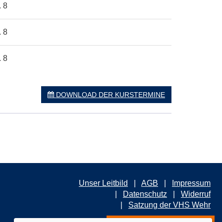
. 8
. 8
. 8
DOWNLOAD DER KURSTERMINE
Unser Leitbild
AGB
Impressum
Datenschutz
Widerruf
Satzung der VHS Wehr