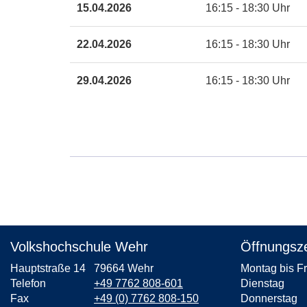
15.04.2026
16:15 - 18:30 Uhr
22.04.2026
16:15 - 18:30 Uhr
29.04.2026
16:15 - 18:30 Uhr
Volkshochschule Wehr
Öffnungsze
Hauptstraße 14
79664 Wehr
Montag bis F
Telefon
+49 7762 808-601
Dienstag
Fax
+49 (0) 7762 808-150
Donnerstag