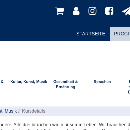
STARTSEITE
PROG
 &
Kultur, Kunst, Musik
Gesundheit &
Sprachen
Ernährung
E
st, Musik
Kursdetails
andere. Alle drei brauchen wir in unserem Leben. Wir brauchen