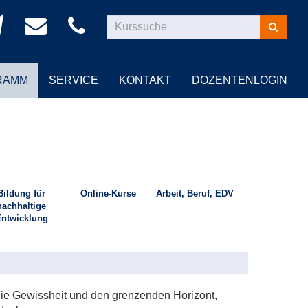
Kurse
suchen
RAMM
SERVICE
KONTAKT
DOZENTENLOGIN
Bildung für
Online-Kurse
Arbeit, Beruf, EDV
nachhaltige
ntwicklung
 die Gewissheit und den grenzenden Horizont,