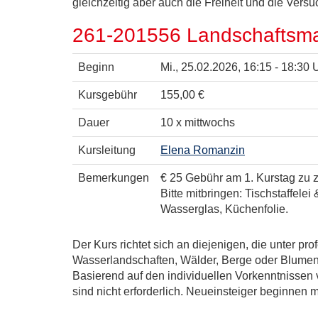
gleichzeitig aber auch die Freiheit und die Ver
261-201556 Landschaftsmale
Beginn
Mi.
, 25.02.2026, 16:15 - 18:30 
Kursgebühr
155,00 €
Dauer
10 x mittwochs
Kursleitung
Elena Romanzin
Bemerkungen
€ 25 Gebühr am 1. Kurstag zu z
Bitte mitbringen: Tischstaffele
Wasserglas, Küchenfolie.
Der Kurs richtet sich an diejenigen, die unter p
Wasserlandschaften, Wälder, Berge oder Blumenf
Basierend auf den individuellen Vorkenntnissen 
sind nicht erforderlich. Neueinsteiger beginnen m