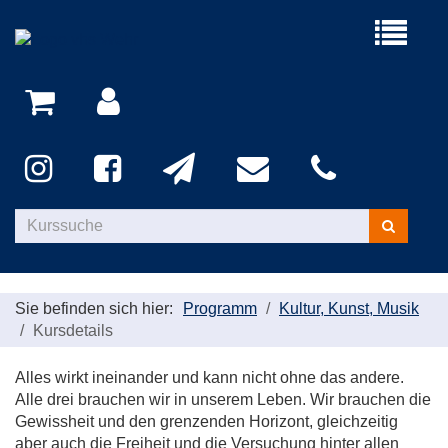
Menü
aufklappe
Kurse
suchen
Sie befinden sich hier:
Programm
Kultur, Kunst, Musik
Kursdetails
Alles wirkt ineinander und kann nicht ohne das andere.
Alle drei brauchen wir in unserem Leben. Wir brauchen die
Gewissheit und den grenzenden Horizont, gleichzeitig
aber auch die Freiheit und die Versuchung hinter allen