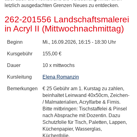
letzlich ausgedachten Grenzen Neues zu entdecken.
262-201556 Landschaftsmalerei
in Acryl II (Mittwochnachmittag)
Beginn
Mi.
, 16.09.2026, 16:15 - 18:30 Uhr
Kursgebühr
155,00 €
Dauer
10 x mittwochs
Kursleitung
Elena Romanzin
Bemerkungen
€ 25 Gebühr am 1. Kurstag zu zahlen,
beinhaltet Leinwand 40x50cm, Zeichen-
/ Malmaterialien, Acrylfarbe & Firnis.
Bitte mitbringen: Tischstaffelei & Pinsel
nach Absprache mit Dozentin. Dazu
Schutzfolie für Tisch, Paletten, Lappen,
Küchenpapier, Wasserglas,
Küchenfolie.