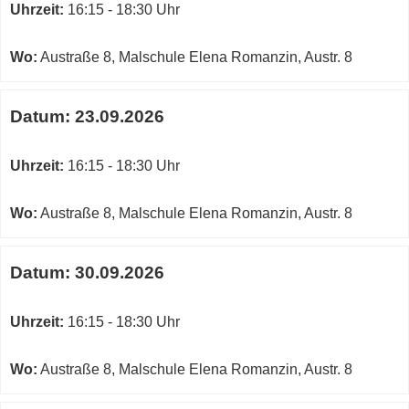
Kurs
Uhrzeit:
16:15 - 18:30 Uhr
Romanzin,
Austr.
8
Wo:
Austraße 8, Malschule Elena Romanzin, Austr. 8
in
neuem
Datum:
23.09.2026
Fenster
öffnen
Uhrzeit:
16:15 - 18:30 Uhr
Wo:
Austraße 8, Malschule Elena Romanzin, Austr. 8
Datum:
30.09.2026
Uhrzeit:
16:15 - 18:30 Uhr
Wo:
Austraße 8, Malschule Elena Romanzin, Austr. 8