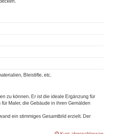
tdecken.
rialien, Bleistifte, etc.
n zu können. Er ist die ideale Ergänzung für
h für Maler, die Gebäude in ihren Gemälden
wand ein stimmiges Gesamtbild erzielt. Der
Kurs abgeschlossen