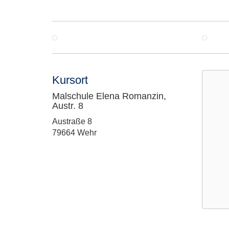
Kursort
Malschule Elena Romanzin,
Austr. 8
Adresse:
Austraße 8
79664 Wehr
Google