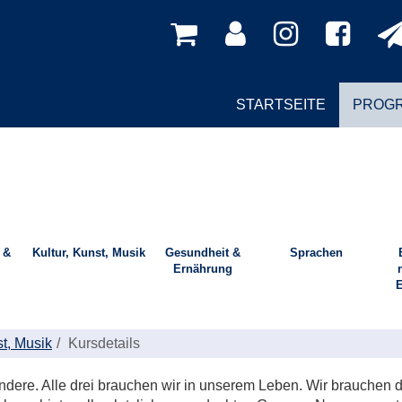
STARTSEITE
PROG
 &
Kultur, Kunst, Musik
Gesundheit &
Sprachen
Ernährung
E
st, Musik
Kursdetails
andere. Alle drei brauchen wir in unserem Leben. Wir brauchen