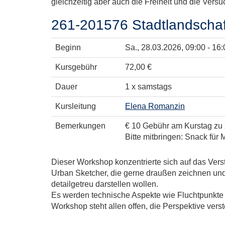
gleichzeitig aber auch die Freiheit und die Ver
261-201576 Stadtlandschaf
Beginn
Sa.
, 28.03.2026, 09:00 - 16
Kursgebühr
72,00 €
Dauer
1 x samstags
Kursleitung
Elena Romanzin
Bemerkungen
€ 10 Gebühr am Kurstag zu za
Bitte mitbringen: Snack für
Dieser Workshop konzentrierte sich auf das Vers
Urban Sketcher, die gerne draußen zeichnen und 
detailgetreu darstellen wollen.
Es werden technische Aspekte wie Fluchtpunkte u
Workshop steht allen offen, die Perspektive vers