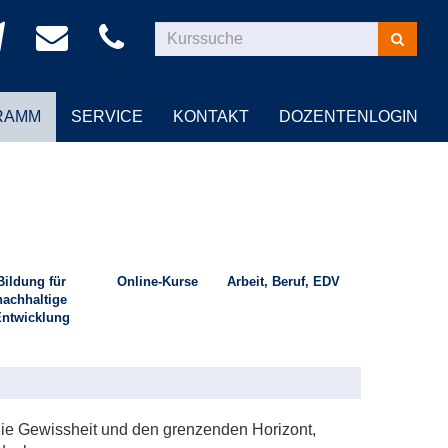
Kurse
suchen
RAMM
SERVICE
KONTAKT
DOZENTENLOGIN
Bildung für
Online-Kurse
Arbeit, Beruf, EDV
nachhaltige
ntwicklung
 die Gewissheit und den grenzenden Horizont,