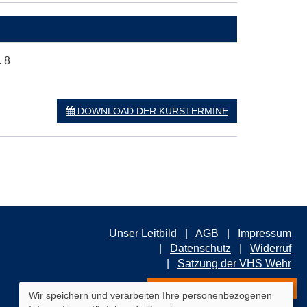
. 8
DOWNLOAD DER KURSTERMINE
Unser Leitbild
AGB
Impressum
Datenschutz
Widerruf
Satzung der VHS Wehr
ZUM NEWSLETTER ANMELDEN
Wir speichern und verarbeiten Ihre personenbezogenen