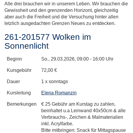
Alle drei brauchen wir in unserem Leben. Wir brauchen die
Gewissheit und den grenzenden Horizont, gleichzeitig
aber auch die Freiheit und die Versuchung hinter allen
letzlich ausgedachten Grenzen Neues zu entdecken.
261-201577 Wolken im
Sonnenlicht
Beginn
So.
, 29.03.2026, 09:00 - 16:00 Uhr
Kursgebühr
72,00 €
Dauer
1 x sonntags
Kursleitung
Elena Romanzin
Bemerkungen
€ 25 Gebühr am Kurstag zu zahlen,
beinhaltet u.a Leinwand 40x50cm & alle
Verbrauchs-, Zeichen & Malmaterialien
inkl. Acrylfarbe.
Bitte mitbringen: Snack für Mittagspause