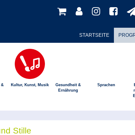
STARTSEITE
PROG
 &
Kultur, Kunst, Musik
Gesundheit &
Sprachen
Ernährung
E
d Stille