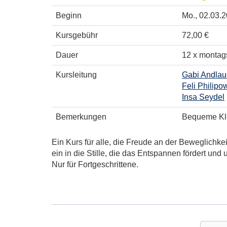
Beginn
Mo.
, 02.03.
Kursgebühr
72,00 €
Dauer
12 x montag
Kursleitung
Gabi Andlau
Feli Philipow
Insa Seydel
Bemerkungen
Bequeme Kle
Ein Kurs für alle, die Freude an der Beweglich
ein in die Stille, die das Entspannen fördert und
Nur für Fortgeschrittene.