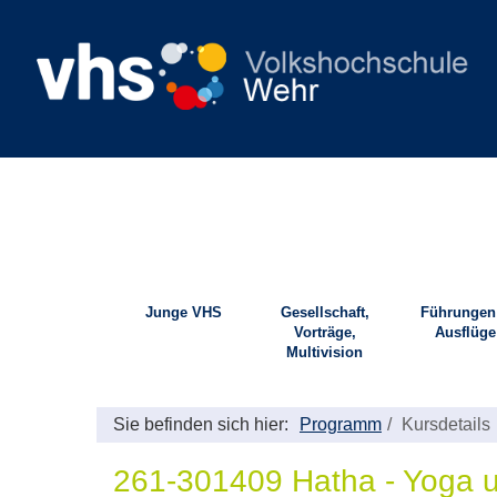
Junge VHS
Gesellschaft,
Führungen
Vorträge,
Ausflüge
Multivision
Sie befinden sich hier:
Programm
Kursdetails
261-301409 Hatha - Yoga un