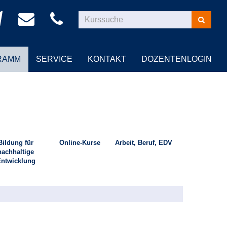
Kurse
suchen
RAMM
SERVICE
KONTAKT
DOZENTENLOGIN
Bildung für
Online-Kurse
Arbeit, Beruf, EDV
nachhaltige
ntwicklung