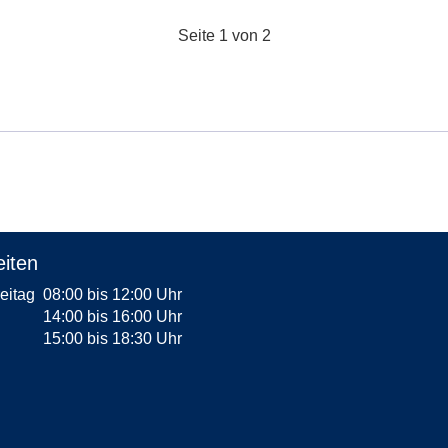
Seite 1 von 2
iten
reitag
08:00 bis 12:00 Uhr
14:00 bis 16:00 Uhr
15:00 bis 18:30 Uhr