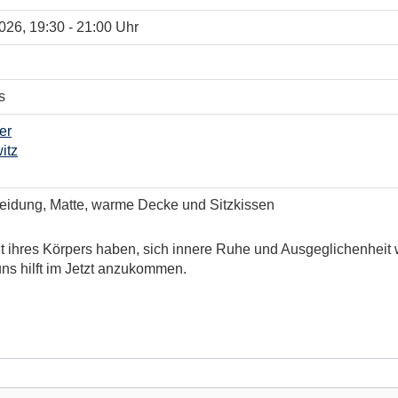
2026, 19:30 - 21:00 Uhr
s
er
itz
idung, Matte, warme Decke und Sitzkissen
keit ihres Körpers haben, sich innere Ruhe und Ausgeglichenhe
 uns hilft im Jetzt anzukommen.