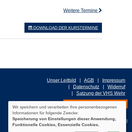
Weitere Termine
DOWNLOAD DER KURSTERMINE
Unser Leitbild
AGB
Impressum
Datenschutz
Widerruf
Satzung der VHS Wehr
ZUM NEWSLETTER ANMELDEN
Wir speichern und verarbeiten Ihre personenbezogenen
Informationen für folgende Zwecke:
Speicherung von Einstellungen dieser Anwendung,
Cookie Einstellungen
Funktionelle Cookies, Essenzielle Cookies.