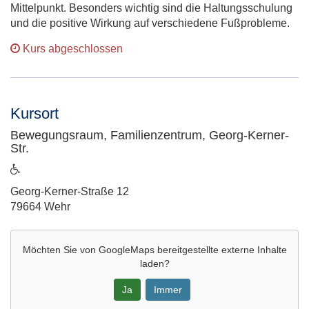
Mittelpunkt. Besonders wichtig sind die Haltungsschulung
und die positive Wirkung auf verschiedene Fußprobleme.
Kurs abgeschlossen
Kursort
Bewegungsraum, Familienzentrum, Georg-Kerner-
Str.
ist
barrierefrei
Adresse:
Georg-Kerner-Straße 12
79664 Wehr
Möchten Sie von
GoogleMaps
bereitgestellte externe Inhalte
laden?
Ja
Immer