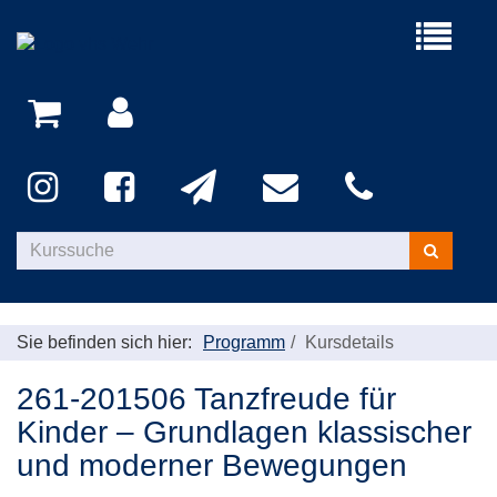
Menü
aufklappe
Kurse
suchen
Sie befinden sich hier:
Programm
Kursdetails
261-201506 Tanzfreude für
Kinder – Grundlagen klassischer
und moderner Bewegungen