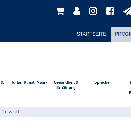
STARTSEITE
PROG
 &
Kultur, Kunst, Musik
Gesundheit &
Sprachen
Ernährung
E
Russisch