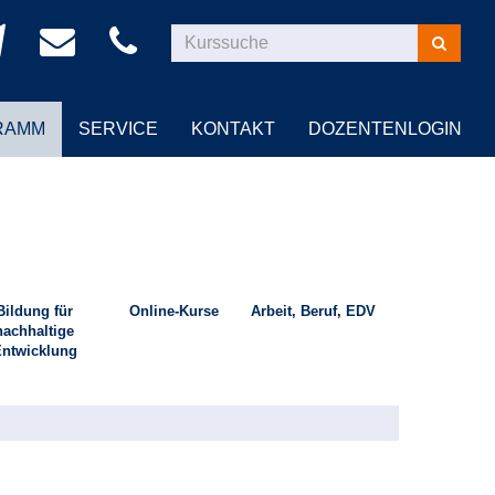
Kurse
suchen
RAMM
SERVICE
KONTAKT
DOZENTENLOGIN
Bildung für
Online-Kurse
Arbeit, Beruf, EDV
nachhaltige
ntwicklung