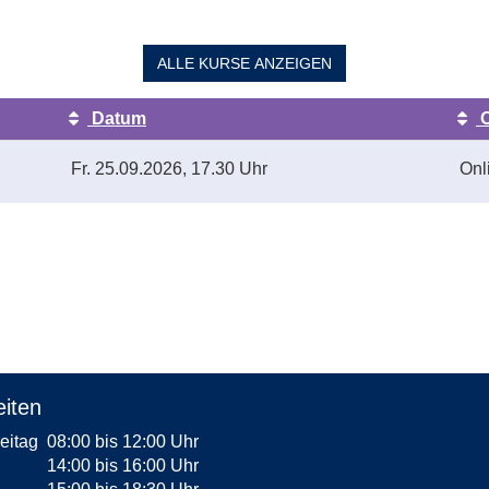
ALLE
KURSE ANZEIGEN
Datum
O
Fr.
25.09.2026, 17.30 Uhr
Onl
iten
reitag
08:00 bis 12:00 Uhr
14:00 bis 16:00 Uhr