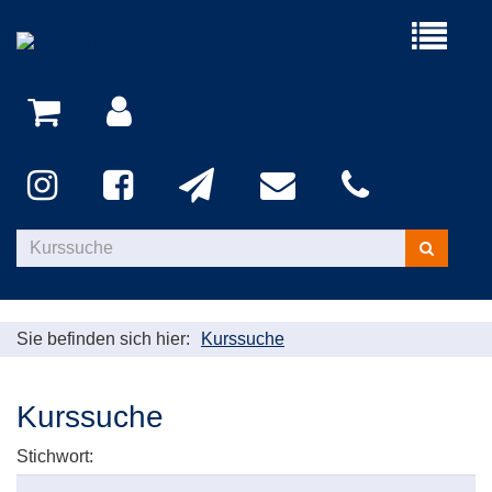
Menü
aufklappe
Kurse
suchen
Sie befinden sich hier:
Kurssuche
Kurssuche
Stichwort: