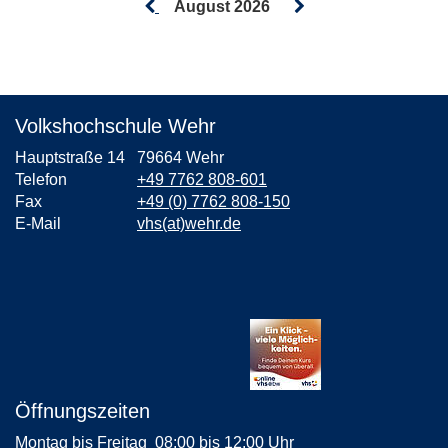
August 2026
Volkshochschule Wehr
Hauptstraße 14
79664 Wehr
Telefon
+49 7762 808-601
Fax
+49 (0) 7762 808-150
E-Mail
vhs(at)wehr.de
Öffnungszeiten
Montag bis Freitag
08:00 bis 12:00 Uhr