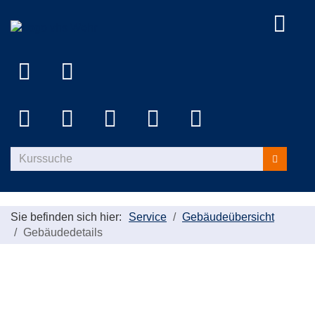
Menü
aufklap
Kurse
suchen
Sie befinden sich hier:
Service
Gebäudeübersicht
Gebäudedetails